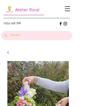
Atelier floral
0754 248 768