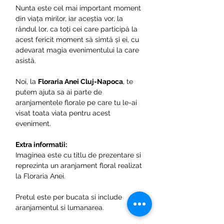
Nunta este cel mai important moment
din viața mirilor, iar aceștia vor, la
rândul lor, ca toți cei care participă la
acest fericit moment să simtă și ei, cu
adevarat magia evenimentului la care
asistă.
Noi, la
Floraria Anei Cluj-Napoca
, te
putem ajuta sa ai parte de
aranjamentele florale pe care tu le-ai
visat toata viata pentru acest
eveniment.
Extra informatii:
Imaginea este cu titlu de prezentare si
reprezinta un aranjament floral realizat
la Floraria Anei.
Pretul este per bucata si include
aranjamentul si lumanarea.