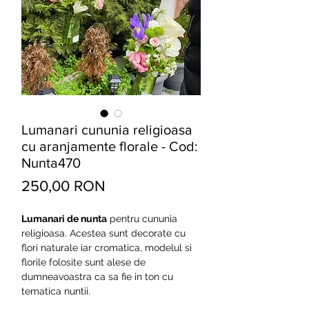
Lumanari cununia religioasa
cu aranjamente florale - Cod:
Nunta470
Preț
250,00 RON
Lumanari de nunta
pentru cununia
religioasa. Acestea sunt decorate cu
flori naturale iar cromatica, modelul si
florile folosite sunt alese de
dumneavoastra ca sa fie in ton cu
tematica nuntii.