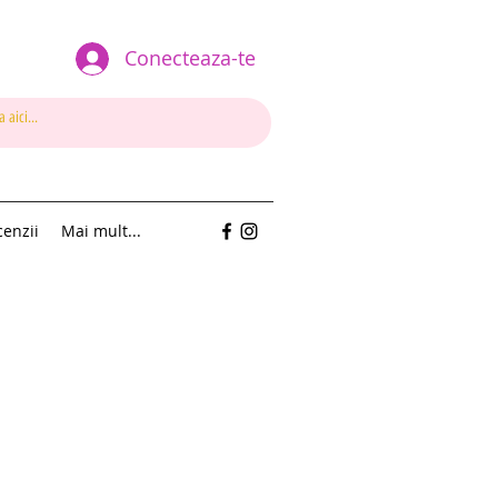
Conecteaza-te
enzii
Mai mult...