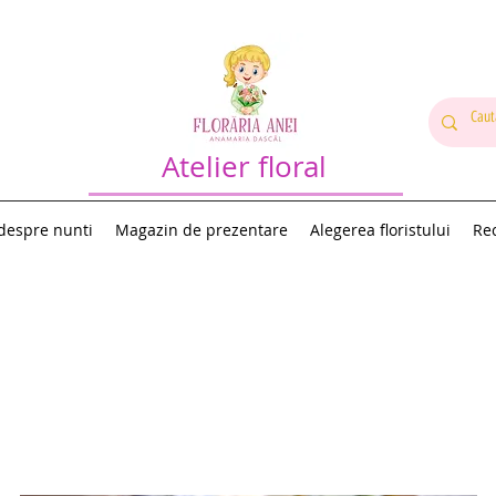
Atelier floral
 despre nunti
Magazin de prezentare
Alegerea floristului
Rec