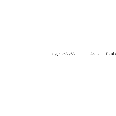
Acasa
Totul
0754 248 768