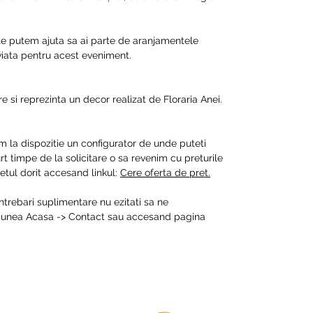
 te putem ajuta sa ai parte de aranjamentele
 viata pentru acest eveniment.
e si reprezinta un decor realizat de Floraria Anei.
m la dispozitie un configurator de unde puteti
t timpe de la solicitare o sa revenim cu preturile
tul dorit accesand linkul:
Cere oferta de pret.
intrebari suplimentare nu ezitati sa ne
ctiunea Acasa -> Contact sau accesand pagina