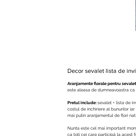
Decor sevalet lista de inv
Aranjamente florale pentru sevale
este aleasa de dumneavoastra ca sa
Pretul include:
sevalet + lista de in
costul de inchiriere al bunurilor iar
mai putin aranjamentul de flori nat
Nunta este cel mai important moment 
ca toți cei care participă la acest