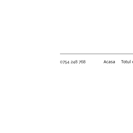
Acasa
Totul
0754 248 768