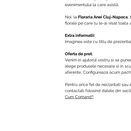
evenimentului la care asistă.
Noi, la
Floraria Anei Cluj-Napoca
,
florale pe care tu le-ai visat toata
Extra informatii:
Imaginea este cu titlu de prezentar
Oferta de pret:
Venim in ajutorul vostru si va pune
alege produsele necesare si in scur
aferente. Configureaza acum pache
Pentru orice fel de neclaritati sau 
contactati folosind datele din se
Cum Comand?