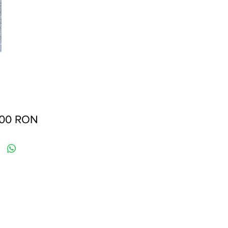
Preț
,00 RON