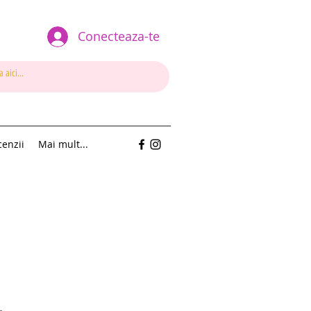
Conecteaza-te
enzii
Mai mult...