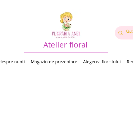
Atelier floral
 despre nunti
Magazin de prezentare
Alegerea floristului
Rec