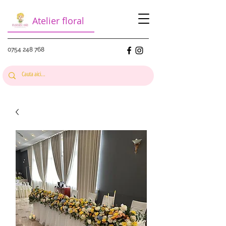
Atelier floral
0754 248 768