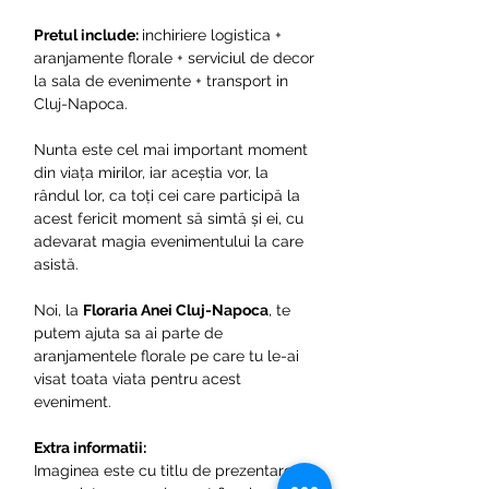
Pretul include:
inchiriere logistica +
aranjamente florale + serviciul de decor
la sala de evenimente + transport in
Cluj-Napoca.
Nunta este cel mai important moment
din viața mirilor, iar aceștia vor, la
rândul lor, ca toți cei care participă la
acest fericit moment să simtă și ei, cu
adevarat magia evenimentului la care
asistă.
Noi, la
Floraria Anei Cluj-Napoca
, te
putem ajuta sa ai parte de
aranjamentele florale pe care tu le-ai
visat toata viata pentru acest
eveniment.
Extra informatii:
Imaginea este cu titlu de prezentare si