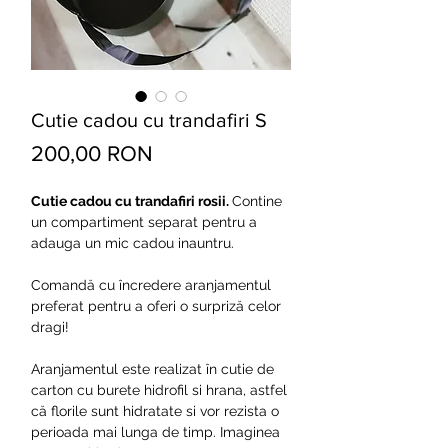
Cutie cadou cu trandafiri S
Preț
200,00 RON
Cutie cadou cu trandafiri rosii.
Contine
un compartiment separat pentru a
adauga un mic cadou inauntru.
Comandă cu încredere aranjamentul
preferat pentru a oferi o surpriză celor
dragi!
Aranjamentul este realizat în cutie de
carton cu burete hidrofil si hrana, astfel
că florile sunt hidratate si vor rezista o
perioada mai lunga de timp. Imaginea