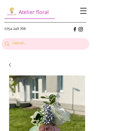
Atelier floral
0754 248 768