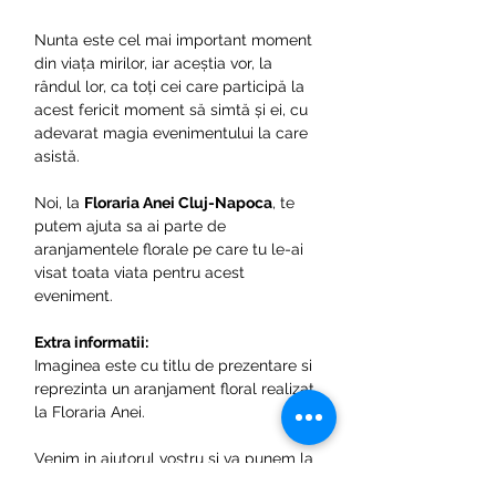
Nunta este cel mai important moment
din viața mirilor, iar aceștia vor, la
rândul lor, ca toți cei care participă la
acest fericit moment să simtă și ei, cu
adevarat magia evenimentului la care
asistă.
Noi, la
Floraria Anei Cluj-Napoca
, te
putem ajuta sa ai parte de
aranjamentele florale pe care tu le-ai
visat toata viata pentru acest
eveniment.
Extra informatii:
Imaginea este cu titlu de prezentare si
reprezinta un aranjament floral realizat
la Floraria Anei.
Venim in ajutorul vostru si va punem la
dispozitie un configurator de unde