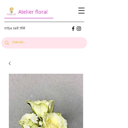
Atelier floral
0754 248 768