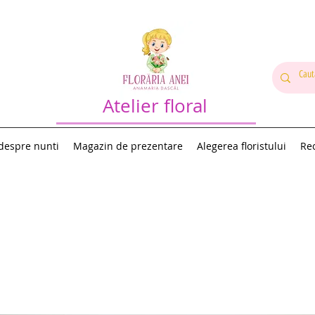
Atelier floral
 despre nunti
Magazin de prezentare
Alegerea floristului
Rec