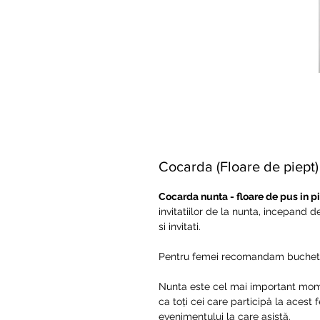
Cocarda (Floare de piept
Cocarda nunta - floare de pus in p
invitatiilor de la nunta, incepand d
si invitati.
Pentru femei recomandam buchetele
Nunta este cel mai important moment 
ca toți cei care participă la acest
evenimentului la care asistă.