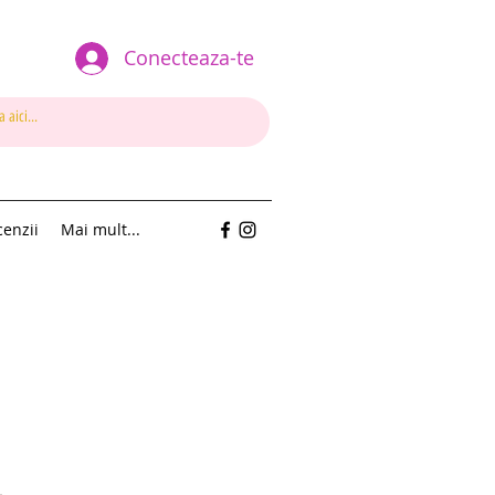
Conecteaza-te
enzii
Mai mult...