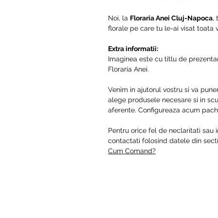
Noi, la
Floraria Anei Cluj-Napoca
,
florale pe care tu le-ai visat toata
Extra informatii:
Imaginea este cu titlu de prezentar
Floraria Anei.
Venim in ajutorul vostru si va pune
alege produsele necesare si in scur
aferente. Configureaza acum pache
Pentru orice fel de neclaritati sau 
contactati folosind datele din se
Cum Comand?