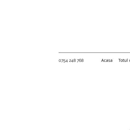
Acasa
Totul
0754 248 768