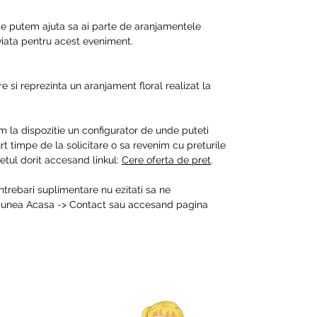
 te putem ajuta sa ai parte de aranjamentele
 viata pentru acest eveniment.
e si reprezinta un aranjament floral realizat la
m la dispozitie un configurator de unde puteti
t timpe de la solicitare o sa revenim cu preturile
tul dorit accesand linkul:
Cere oferta de pret
.
intrebari suplimentare nu ezitati sa ne
ctiunea Acasa -> Contact sau accesand pagina