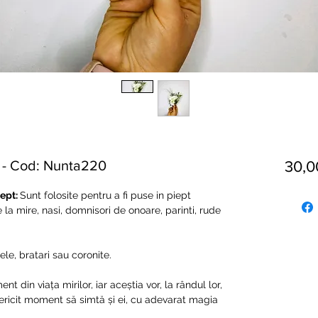
) - Cod: Nunta220
30,
iept:
Sunt folosite pentru a fi puse in piept
e la mire, nasi, domnisori de onoare, parinti, rude
, bratari sau coronite.
din viața mirilor, iar aceștia vor, la rândul lor,
 fericit moment să simtă și ei, cu adevarat magia