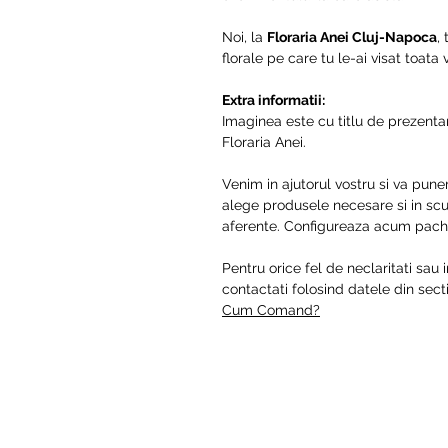
Noi, la
Floraria Anei Cluj-Napoca
,
florale pe care tu le-ai visat toata
Extra informatii:
Imaginea este cu titlu de prezentar
Floraria Anei.
Venim in ajutorul vostru si va pune
alege produsele necesare si in scur
aferente. Configureaza acum pache
Pentru orice fel de neclaritati sau 
contactati folosind datele din se
Cum Comand?