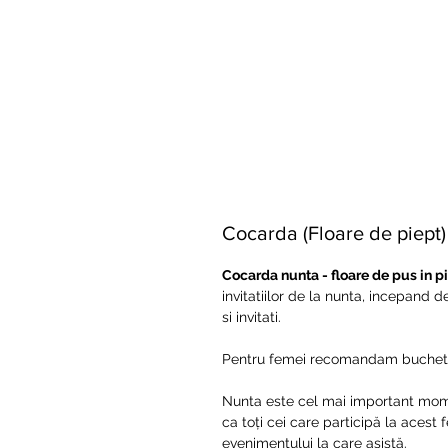
Cocarda (Floare de piept
Cocarda nunta - floare de pus in p
invitatiilor de la nunta, incepand d
si invitati.
Pentru femei recomandam buchetele
Nunta este cel mai important moment 
ca toți cei care participă la acest
evenimentului la care asistă.