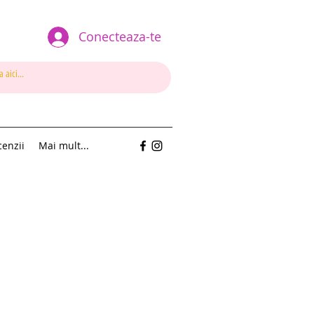
Conecteaza-te
enzii
Mai mult...