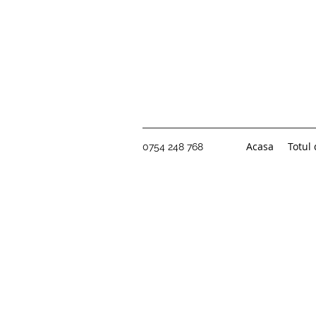
Acasa
Totul
0754 248 768