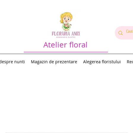
Atelier floral
 despre nunti
Magazin de prezentare
Alegerea floristului
Rec