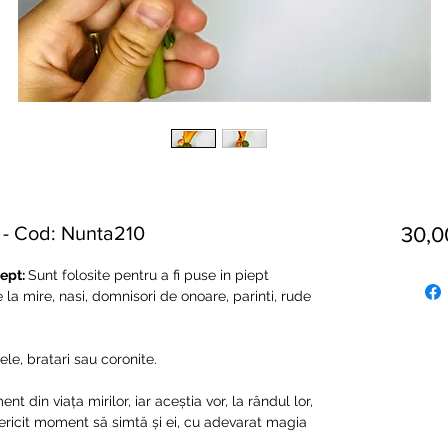
) - Cod: Nunta210
30,
iept:
Sunt folosite pentru a fi puse in piept
e la mire, nasi, domnisori de onoare, parinti, rude
, bratari sau coronite.
din viața mirilor, iar aceștia vor, la rândul lor,
 fericit moment să simtă și ei, cu adevarat magia