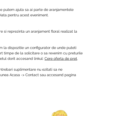
 te putem ajuta sa ai parte de aranjamentele
 viata pentru acest eveniment.
e si reprezinta un aranjament floral realizat la
m la dispozitie un configurator de unde puteti
t timpe de la solicitare o sa revenim cu preturile
tul dorit accesand linkul:
Cere oferta de pret
.
intrebari suplimentare nu ezitati sa ne
ctiunea Acasa -> Contact sau accesand pagina