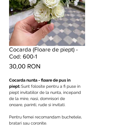
Cocarda (Floare de piept) -
Cod: 600-1
Preț
30,00 RON
Cocarda nunta - floare de pus in
piept:
Sunt folosite pentru a fi puse in
piept invitatiilor de la nunta, incepand
de la mire, nasi, domnisori de
onoare, parinti, rude si invitati.
Pentru femei recomandam buchetele,
bratari sau coronite.