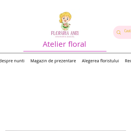
Atelier floral
 despre nunti
Magazin de prezentare
Alegerea floristului
Rec