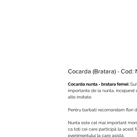
Cocarda (Bratara) - Cod:
Cocarda nunta - bratara femei:
Sun
importante de la nunta, incepand 
alte invitate.
Pentru barbati recomandam flori de
Nunta este cel mai important moment 
ca toți cei care participă la acest
evenimentului la care asistă.