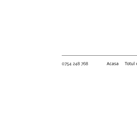
Acasa
Totul
0754 248 768