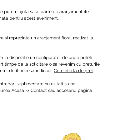
 te putem ajuta sa ai parte de aranjamentele
 viata pentru acest eveniment.
e si reprezinta un aranjament floral realizat la
m la dispozitie un configurator de unde puteti
t timpe de la solicitare o sa revenim cu preturile
tul dorit accesand linkul:
Cere oferta de pret
.
intrebari suplimentare nu ezitati sa ne
ctiunea Acasa -> Contact sau accesand pagina