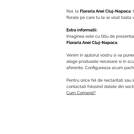
Noi, la
Floraria Anei Cluj-Napoca
,
florale pe care tu le-ai visat toata
Extra informatii:
Imaginea este cu titlu de prezentar
Floraria Anei Cluj-Napoca
.
Venim in ajutorul vostru si va pune
alege produsele necesare si in scur
aferente. Configureaza acum pache
Pentru orice fel de neclaritati sau 
contactati folosind datele din se
Cum Comand?