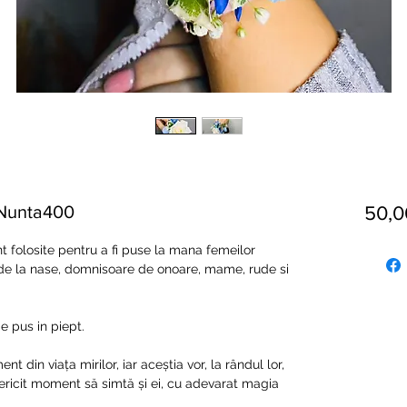
 Nunta400
50,
t folosite pentru a fi puse la mana femeilor
de la nase, domnisoare de onoare, mame, rude si
 pus in piept.
din viața mirilor, iar aceștia vor, la rândul lor,
 fericit moment să simtă și ei, cu adevarat magia