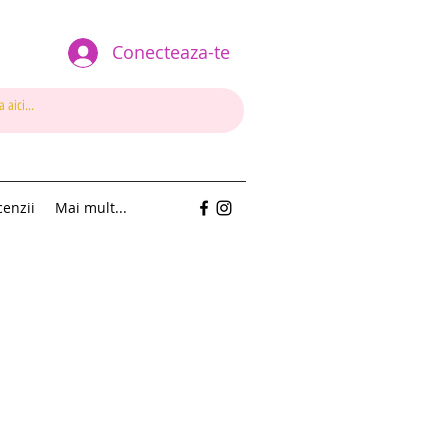
Conecteaza-te
enzii
Mai mult...