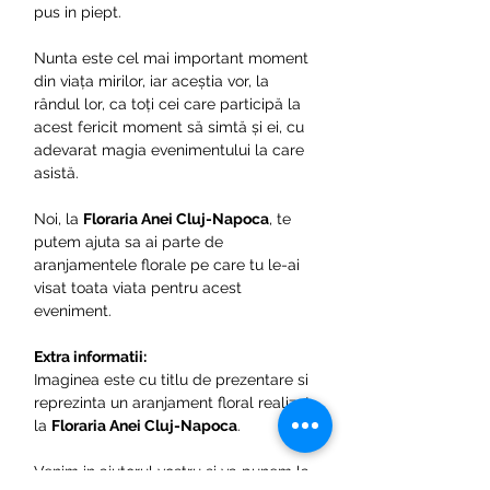
pus in piept.
Nunta este cel mai important moment
din viața mirilor, iar aceștia vor, la
rândul lor, ca toți cei care participă la
acest fericit moment să simtă și ei, cu
adevarat magia evenimentului la care
asistă.
Noi, la
Floraria Anei Cluj-Napoca
, te
putem ajuta sa ai parte de
aranjamentele florale pe care tu le-ai
visat toata viata pentru acest
eveniment.
Extra informatii:
Imaginea este cu titlu de prezentare si
reprezinta un aranjament floral realizat
la
Floraria Anei Cluj-Napoca
.
Venim in ajutorul vostru si va punem la