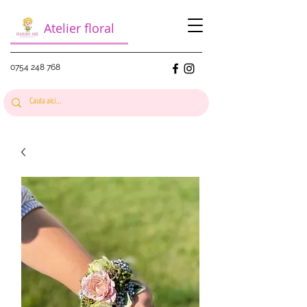
Atelier floral
0754 248 768