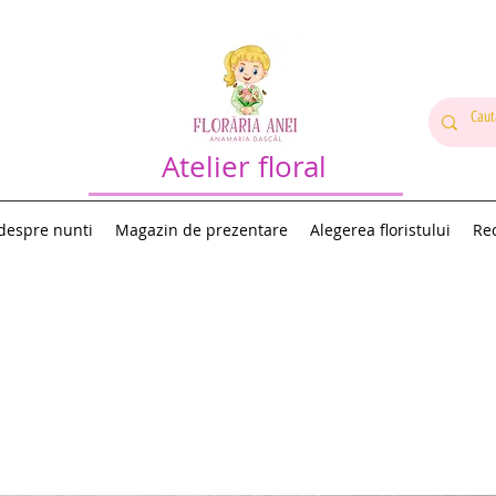
Atelier floral
 despre nunti
Magazin de prezentare
Alegerea floristului
Rec