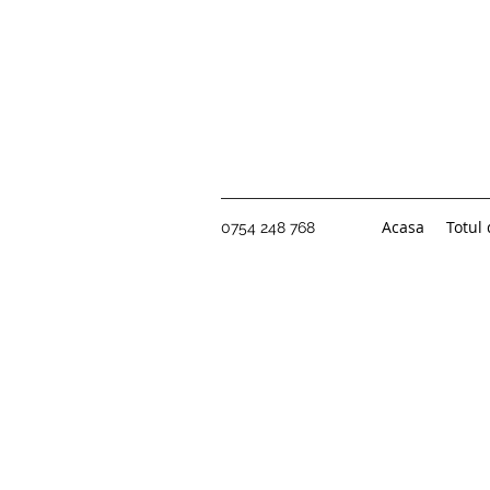
Acasa
Totul
0754 248 768