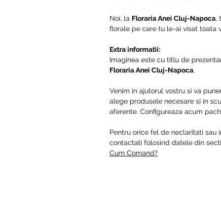
Noi, la
Floraria Anei Cluj-Napoca
,
florale pe care tu le-ai visat toata
Extra informatii:
Imaginea este cu titlu de prezentar
Floraria Anei Cluj-Napoca
.
Venim in ajutorul vostru si va pune
alege produsele necesare si in scur
aferente. Configureaza acum pache
Pentru orice fel de neclaritati sau 
contactati folosind datele din se
Cum Comand?