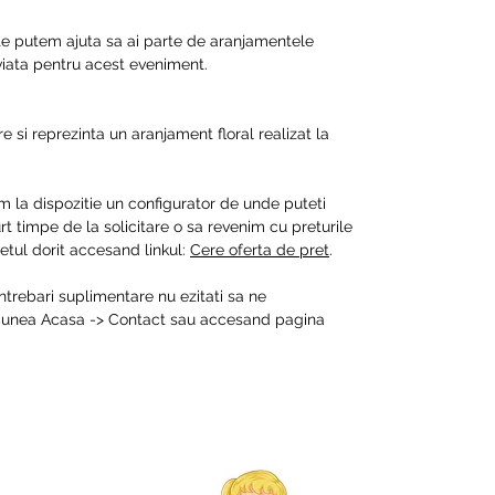
 te putem ajuta sa ai parte de aranjamentele
 viata pentru acest eveniment.
e si reprezinta un aranjament floral realizat la
m la dispozitie un configurator de unde puteti
t timpe de la solicitare o sa revenim cu preturile
tul dorit accesand linkul:
Cere oferta de pret
.
intrebari suplimentare nu ezitati sa ne
ctiunea Acasa -> Contact sau accesand pagina