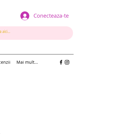
Conecteaza-te
enzii
Mai mult...