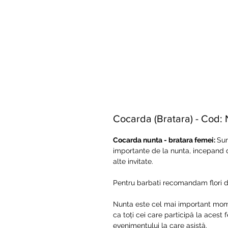
Cocarda (Bratara) - Cod:
Cocarda nunta - bratara femei:
Sun
importante de la nunta, incepand 
alte invitate.
Pentru barbati recomandam flori de
Nunta este cel mai important moment 
ca toți cei care participă la acest
evenimentului la care asistă.