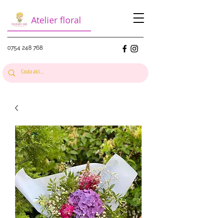
Atelier floral
0754 248 768