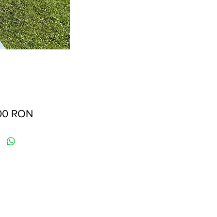
Preț
00 RON