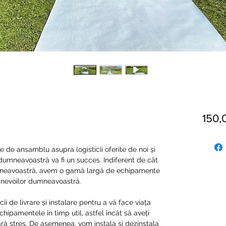
150,
de ansamblu asupra logisticii oferite de noi și
mneavoastră va fi un succes. Indiferent de cât
neavoastră, avem o gamă largă de echipamente
ă nevoilor dumneavoastră.
ii de livrare și instalare pentru a vă face viața
hipamentele în timp util, astfel încât să aveți
ără stres. De asemenea, vom instala și dezinstala