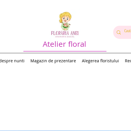
Atelier floral
 despre nunti
Magazin de prezentare
Alegerea floristului
Rec