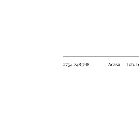
Acasa
Totul
0754 248 768