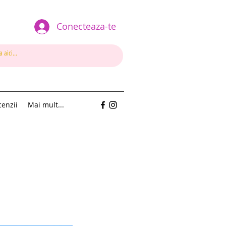
Conecteaza-te
enzii
Mai mult...