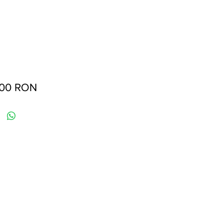
Preț
,00 RON