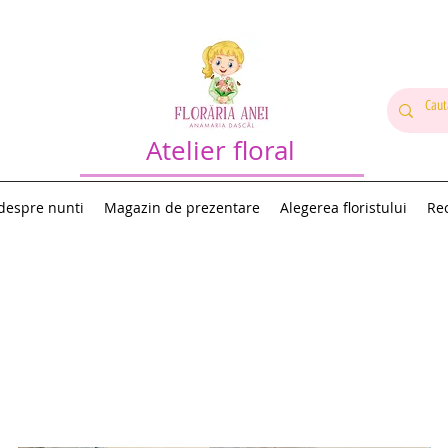
Atelier floral
 despre nunti
Magazin de prezentare
Alegerea floristului
Rec