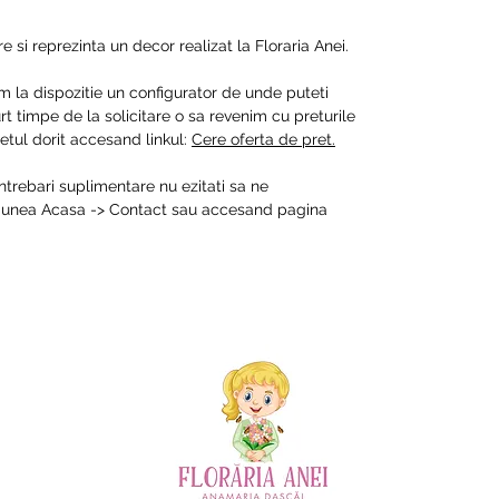
 si reprezinta un decor realizat la Floraria Anei.
m la dispozitie un configurator de unde puteti
t timpe de la solicitare o sa revenim cu preturile
tul dorit accesand linkul:
Cere oferta de pret.
intrebari suplimentare nu ezitati sa ne
ctiunea Acasa -> Contact sau accesand pagina