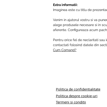
Extra informatii:
Imaginea este cu titlu de prezentare
Venim in ajutorul vostru si va pune
alege produsele necesare si in scur
aferente. Configureaza acum pache
Pentru orice fel de neclaritati sau 
contactati folosind datele din se
Cum Comand?
Politica de confidentialitate
Politica despre cookie-uri
Termeni si conditii