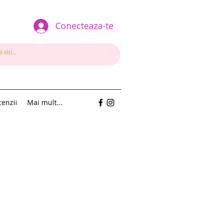
Conecteaza-te
enzii
Mai mult...