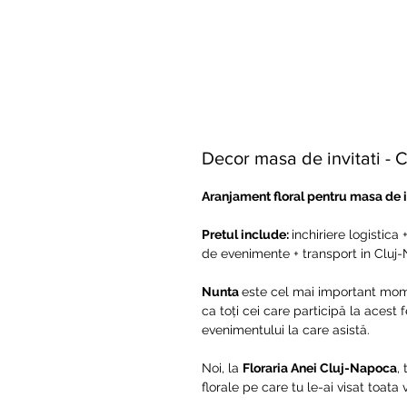
Decor masa de invitati -
Aranjament floral pentru masa de inv
Pretul include:
inchiriere logistica
de evenimente + transport in Cluj
Nunta
este cel mai important moment
ca toți cei care participă la acest
evenimentului la care asistă.
Noi, la
Floraria Anei Cluj-Napoca
,
florale pe care tu le-ai visat toata