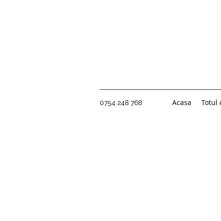
Acasa
Totul
0754 248 768