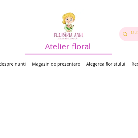
Atelier floral
 despre nunti
Magazin de prezentare
Alegerea floristului
Rec