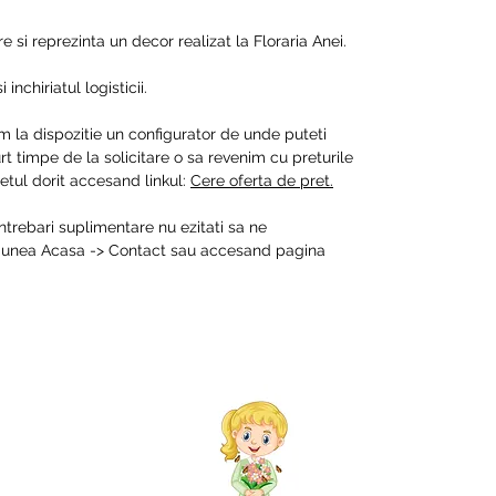
 si reprezinta un decor realizat la Floraria Anei.
inchiriatul logisticii.
m la dispozitie un configurator de unde puteti
t timpe de la solicitare o sa revenim cu preturile
tul dorit accesand linkul:
Cere oferta de pret.
intrebari suplimentare nu ezitati sa ne
ctiunea Acasa -> Contact sau accesand pagina