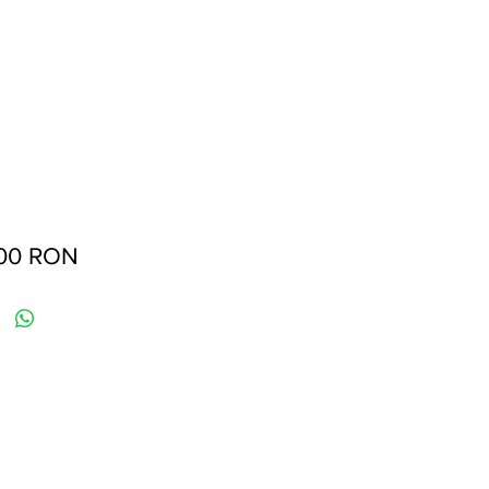
Preț
,00 RON