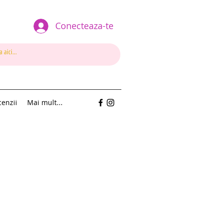
Conecteaza-te
enzii
Mai mult...