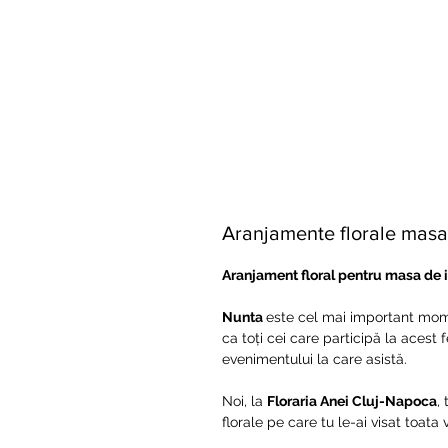
Aranjamente florale masa 
Aranjament floral pentru masa de i
Nunta
este cel mai important moment
ca toți cei care participă la acest
evenimentului la care asistă.
Noi, la
Floraria Anei Cluj-Napoca
,
florale pe care tu le-ai visat toata