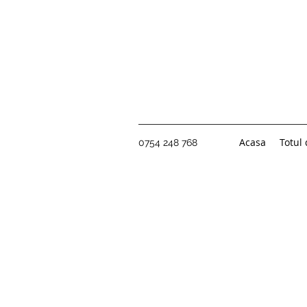
Acasa
Totul
0754 248 768