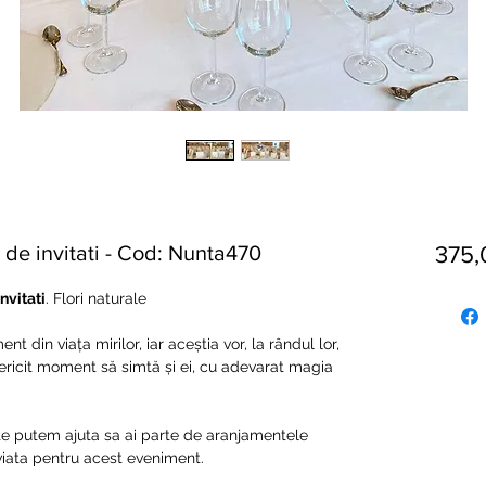
de invitati - Cod: Nunta470
375
nvitati
. Flori naturale
 din viața mirilor, iar aceștia vor, la rândul lor,
 fericit moment să simtă și ei, cu adevarat magia
 te putem ajuta sa ai parte de aranjamentele
 viata pentru acest eveniment.