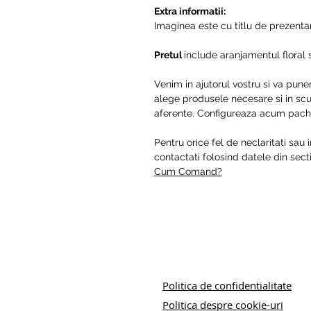
Extra informatii:
Imaginea este cu titlu de prezentare
Pretul
include aranjamentul floral si 
Venim in ajutorul vostru si va pune
alege produsele necesare si in scur
aferente. Configureaza acum pache
Pentru orice fel de neclaritati sau 
contactati folosind datele din se
Cum Comand?
Politica de confidentialitate
Politica despre cookie-uri