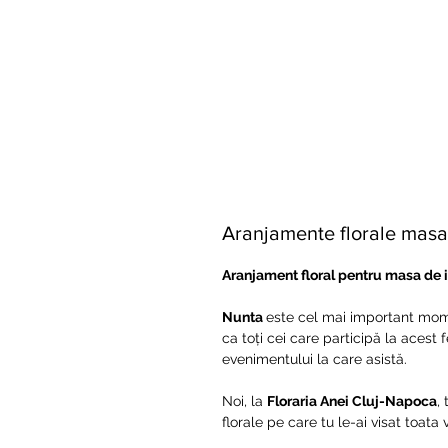
Aranjamente florale masa 
Aranjament floral pentru masa de i
Nunta
este cel mai important moment
ca toți cei care participă la acest
evenimentului la care asistă.
Noi, la
Floraria Anei Cluj-Napoca
,
florale pe care tu le-ai visat toata