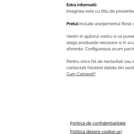
Extra informatii:
Imaginea este cu titlu de prezentare
Pretul
include aranjamentul floral si 
Venim in ajutorul vostru si va pune
alege produsele necesare si in scur
aferente. Configureaza acum pache
Pentru orice fel de neclaritati sau 
contactati folosind datele din se
Cum Comand?
Politica de confidentialitate
Politica despre cookie-uri