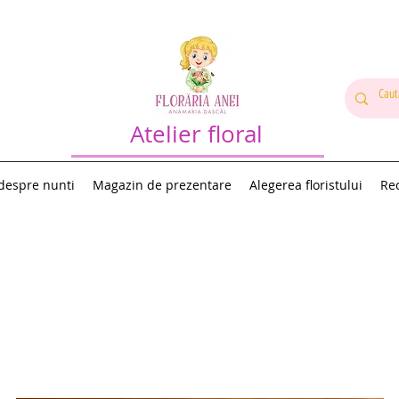
Atelier floral
 despre nunti
Magazin de prezentare
Alegerea floristului
Rec