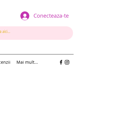
Conecteaza-te
enzii
Mai mult...