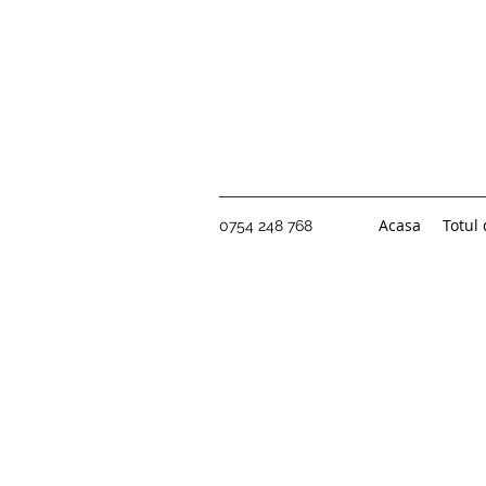
Acasa
Totul
0754 248 768