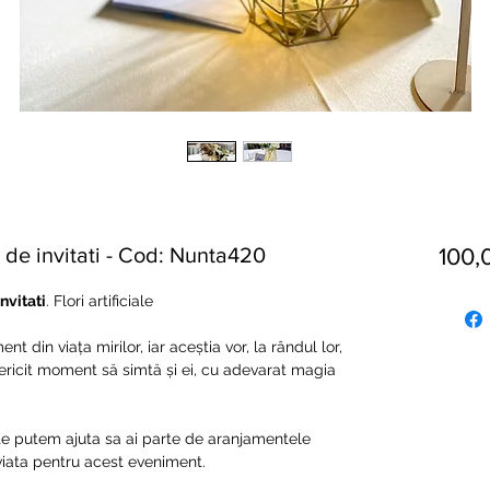
de invitati - Cod: Nunta420
100,
nvitati
. Flori artificiale
 din viața mirilor, iar aceștia vor, la rândul lor,
 fericit moment să simtă și ei, cu adevarat magia
 te putem ajuta sa ai parte de aranjamentele
 viata pentru acest eveniment.