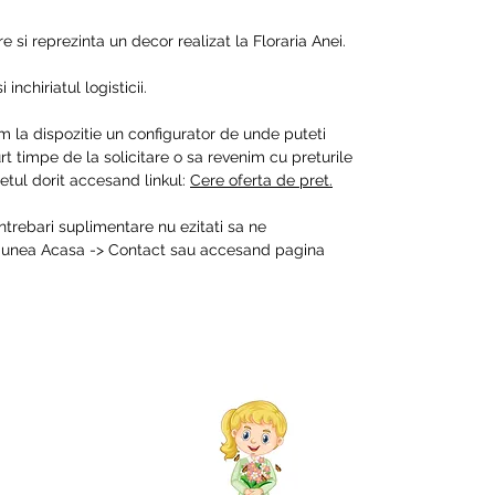
 si reprezinta un decor realizat la Floraria Anei.
inchiriatul logisticii.
m la dispozitie un configurator de unde puteti
t timpe de la solicitare o sa revenim cu preturile
tul dorit accesand linkul:
Cere oferta de pret.
intrebari suplimentare nu ezitati sa ne
ctiunea Acasa -> Contact sau accesand pagina