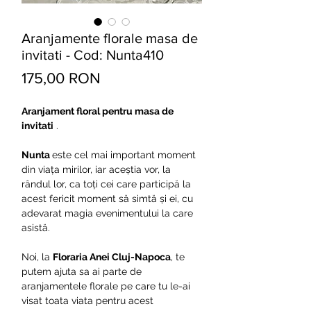
Aranjamente florale masa de
invitati - Cod: Nunta410
Preț
175,00 RON
Aranjament floral pentru masa de
invitati
.
Nunta
este cel mai important moment
din viața mirilor, iar aceștia vor, la
rândul lor, ca toți cei care participă la
acest fericit moment să simtă și ei, cu
adevarat magia evenimentului la care
asistă.
Noi, la
Floraria Anei Cluj-Napoca
, te
putem ajuta sa ai parte de
aranjamentele florale pe care tu le-ai
visat toata viata pentru acest