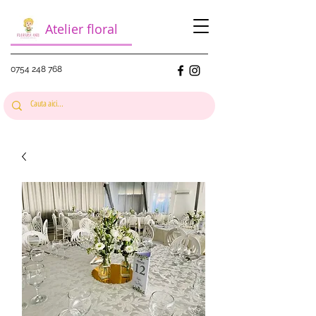
Atelier floral
0754 248 768