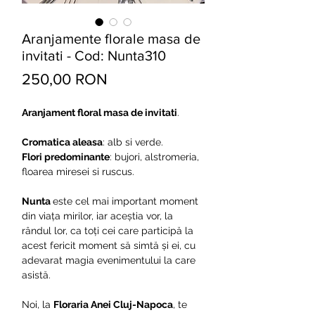
Aranjamente florale masa de
invitati - Cod: Nunta310
Preț
250,00 RON
Aranjament floral masa de invitati
.
Cromatica aleasa
: alb si verde.
Flori predominante
: bujori, alstromeria,
floarea miresei si ruscus.
Nunta
este cel mai important moment
din viața mirilor, iar aceștia vor, la
rândul lor, ca toți cei care participă la
acest fericit moment să simtă și ei, cu
adevarat magia evenimentului la care
asistă.
Noi, la
Floraria Anei Cluj-Napoca
, te