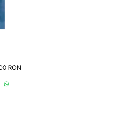
Preț
,00 RON