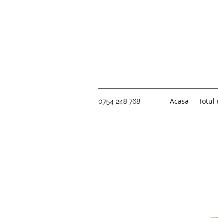
Acasa
Totul
0754 248 768