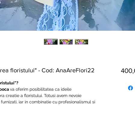
rea floristului" - Cod: AnaAreFlori22
400
ristului"?
apoca
va oferim posibilitatea ca ideile
ra creatie a floristului. Totusi avem nevoie
 furnizati, iar in combinatie cu profesionalismul si