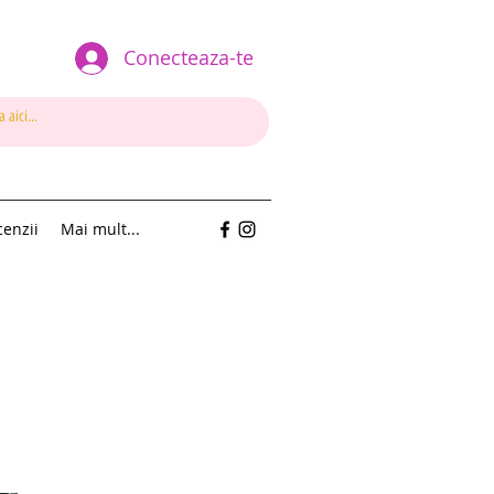
Conecteaza-te
enzii
Mai mult...