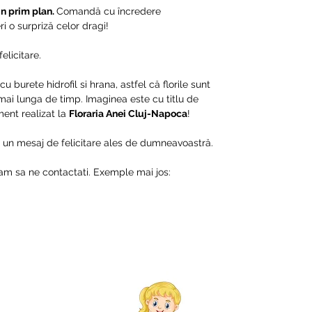
in prim plan.
Comandă cu încredere
i o surpriză celor dragi!
felicitare.
u burete hidrofil si hrana, astfel că florile sunt
 mai lunga de timp. Imaginea este cu titlu de
ment realizat la
Floraria Anei Cluj-Napoca
!
e un mesaj de felicitare ales de dumneavoastră.
am sa ne contactati. Exemple mai jos: