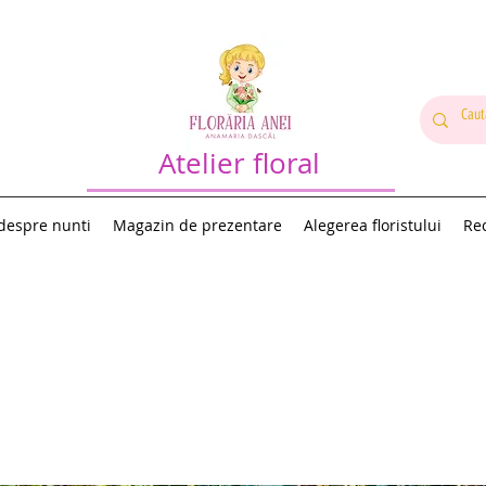
Atelier floral
 despre nunti
Magazin de prezentare
Alegerea floristului
Rec