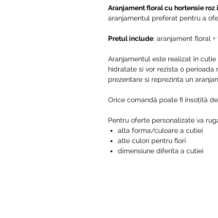
Aranjament floral cu hortensie roz 
aranjamentul preferat pentru a ofer
Pretul include
: aranjament floral + 
Aranjamentul este realizat în cutie c
hidratate si vor rezista o perioada
prezentare si reprezinta un aranja
Orice comandă poate fi însoțită d
Pentru oferte personalizate va rug
alta forma/culoare a cutiei
alte culori pentru flori
dimensiune diferita a cutiei