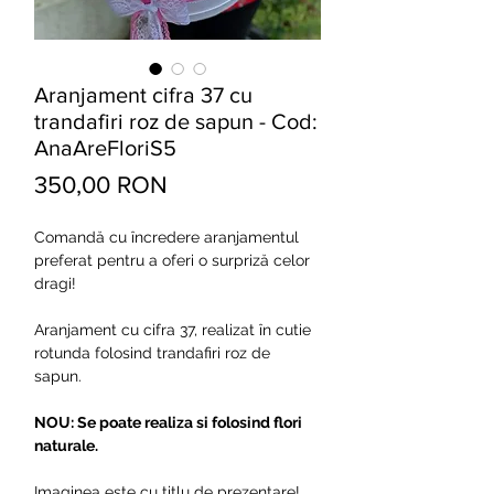
Aranjament cifra 37 cu
trandafiri roz de sapun - Cod:
AnaAreFloriS5
Preț
350,00 RON
Comandă cu încredere aranjamentul
preferat pentru a oferi o surpriză celor
dragi!
Aranjament cu cifra 37, realizat în cutie
rotunda folosind trandafiri roz de
sapun.
NOU: Se poate realiza si folosind flori
naturale.
Imaginea este cu titlu de prezentare!