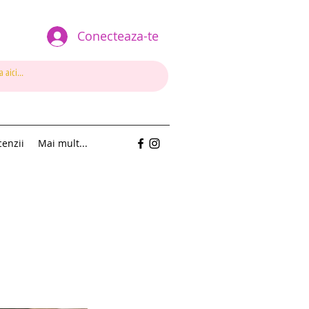
Conecteaza-te
enzii
Mai mult...