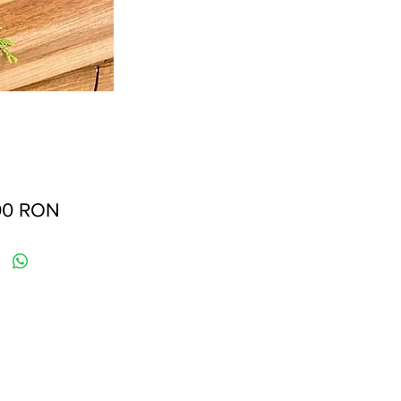
Preț
00 RON