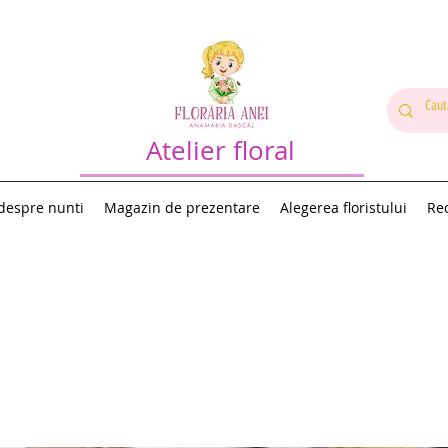
Atelier floral
 despre nunti
Magazin de prezentare
Alegerea floristului
Rec