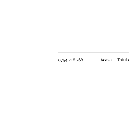
Acasa
Totul
0754 248 768