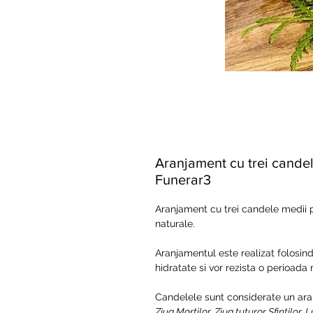
Aranjament cu trei candel
Funerar3
Aranjament cu trei candele medii p
naturale.
Aranjamentul este realizat folosind b
hidratate si vor rezista o perioada
Candelele sunt considerate un ara
Ziua Morţilor, Ziua tuturor Sfinţilor,