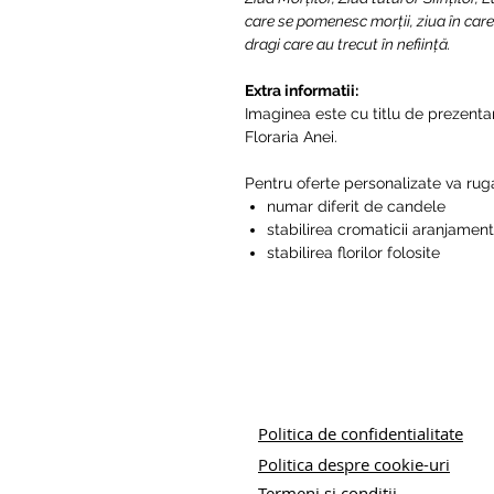
care se pomenesc morţii, ziua în care
dragi care au trecut în nefiinţă.
Extra informatii:
Imaginea este cu titlu de prezentar
Floraria Anei.
Pentru oferte personalizate va rug
numar diferit de candele
stabilirea cromaticii aranjament
stabilirea florilor folosite
Politica de confidentialitate
Politica despre cookie-uri
Termeni si conditii