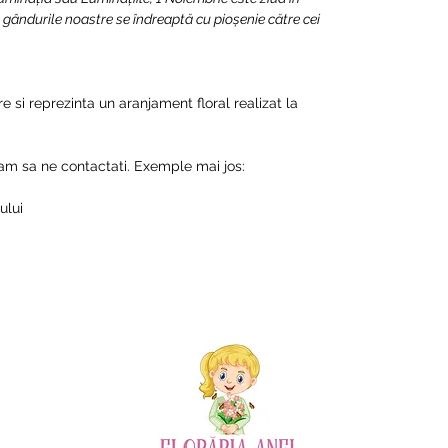
 gândurile noastre se îndreaptă cu pioşenie către cei
e si reprezinta un aranjament floral realizat la
am sa ne contactati. Exemple mai jos:
ului